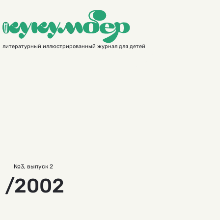
литературный иллюстрированный журнал для детей
№3, выпуск 2
/2002