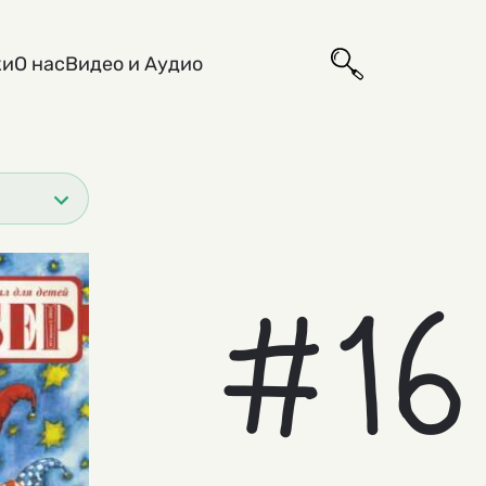
ки
О нас
Видео и Аудио
#16