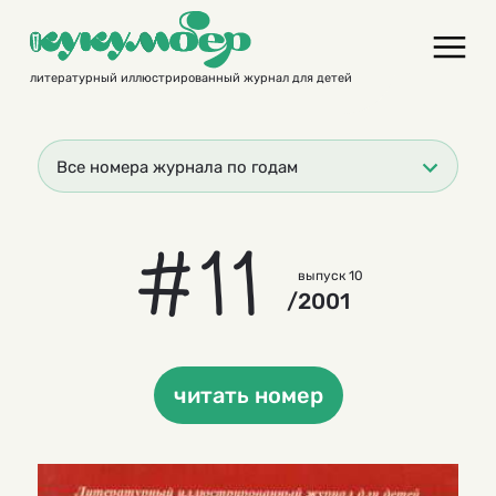
Skip
to
content
литературный иллюстрированный журнал для детей
Все номера журнала по годам
#11
выпуск 10
/2001
читать номер