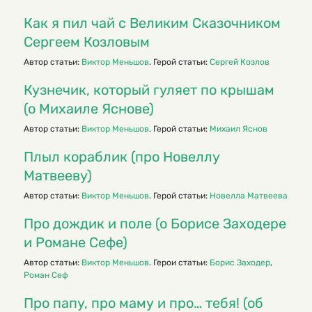
Как я пил чай с Великим Сказочником
Сергеем Козловым
Автор статьи:
Виктор Меньшов
. Герой статьи:
Сергей Козлов
Кузнечик, который гуляет по крышам
(о Михаиле Яснове)
Автор статьи:
Виктор Меньшов
. Герой статьи:
Михаил Яснов
Плыл кораблик (про Новеллу
Матвееву)
Автор статьи:
Виктор Меньшов
. Герой статьи:
Новелла Матвеева
Про дождик и поле (о Борисе Заходере
и Романе Сефе)
Автор статьи:
Виктор Меньшов
. Герои статьи:
Борис Заходер
,
Роман Сеф
Про папу, про маму и про… тебя! (об