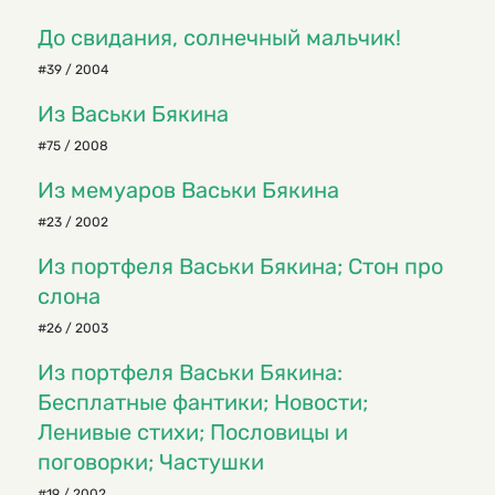
До свидания, солнечный мальчик!
#39 / 2004
Из Васьки Бякина
#75 / 2008
Из мемуаров Васьки Бякина
#23 / 2002
Из портфеля Васьки Бякина; Стон про
слона
#26 / 2003
Из портфеля Васьки Бякина:
Бесплатные фантики; Новости;
Ленивые стихи; Пословицы и
поговорки; Частушки
#19 / 2002