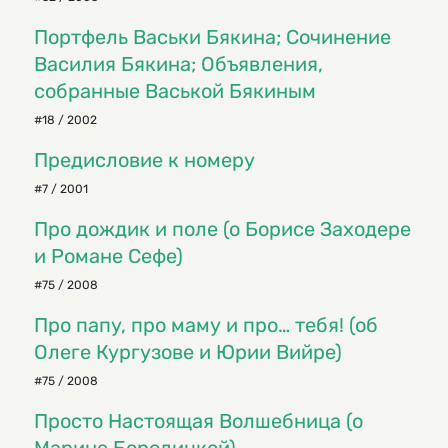
Портфель Васьки Бякина; Сочинение
Василия Бякина; Объявления,
собранные Васькой Бякиным
#18 / 2002
Предисловие к номеру
#7 / 2001
Про дождик и поле (о Борисе Заходере
и Романе Сефе)
#75 / 2008
Про папу, про маму и про… тебя! (об
Олеге Кургузове и Юрии Вийре)
#75 / 2008
Просто Настоящая Волшебница (о