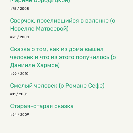
Марине Бородицкой)
#75 / 2008
Сверчок, поселившийся в валенке (о
Новелле Матвеевой)
#75 / 2008
Сказка о том, как из дома вышел
человек и что из этого получилось (о
Данииле Хармсе)
#99 / 2010
Смелый человек (о Романе Сефе)
#11 / 2001
Старая-старая сказка
#94 / 2009