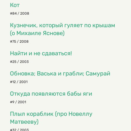
Кот
#84 / 2008
Кузнечик, который гуляет по крышам
(о Михаиле Яснове)
#75 / 2008
Найти и не сдаваться!
#25 / 2003
Обновка; Васька и грабли; Самурай
#12 / 2001
Откуда появляются бабы яги
#9 / 2001
Плыл кораблик (про Новеллу
Матвееву)
#32 / 2003