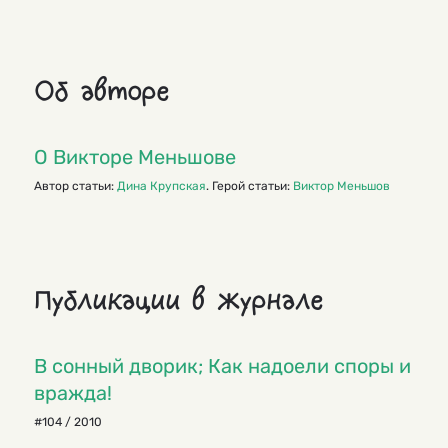
Об авторе
О Викторе Меньшове
Автор статьи:
Дина Крупская
. Герой статьи:
Виктор Меньшов
Публикации в журнале
В сонный дворик; Как надоели споры и
вражда!
#104 / 2010