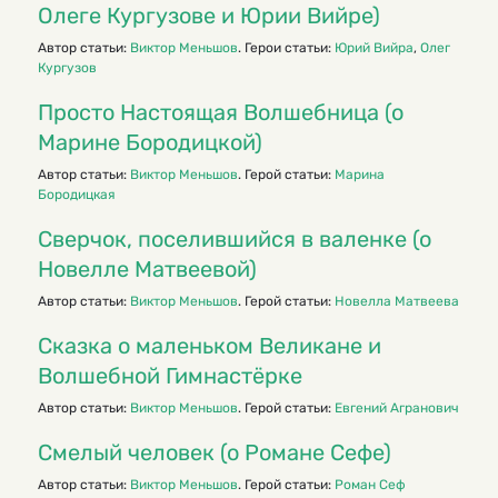
Олеге Кургузове и Юрии Вийре)
Автор статьи:
Виктор Меньшов
. Герои статьи:
Юрий Вийра
,
Олег
Кургузов
Просто Настоящая Волшебница (о
Марине Бородицкой)
Автор статьи:
Виктор Меньшов
. Герой статьи:
Марина
Бородицкая
Сверчок, поселившийся в валенке (о
Новелле Матвеевой)
Автор статьи:
Виктор Меньшов
. Герой статьи:
Новелла Матвеева
Сказка о маленьком Великане и
Волшебной Гимнастёрке
Автор статьи:
Виктор Меньшов
. Герой статьи:
Евгений Агранович
Смелый человек (о Романе Сефе)
Автор статьи:
Виктор Меньшов
. Герой статьи:
Роман Сеф