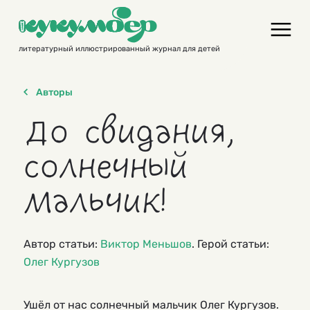
Skip
to
content
литературный иллюстрированный журнал для детей
Авторы
До свидания,
солнечный
мальчик!
Автор статьи:
Виктор Меньшов
. Герой статьи:
Олег Кургузов
Ушёл от нас солнечный мальчик Олег Кургузов.