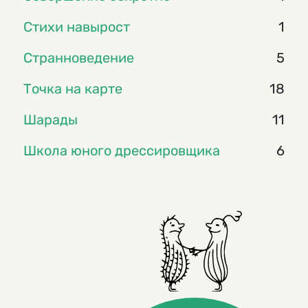
Стихи навырост
1
Странноведение
5
Точка на карте
18
Шарады
11
Школа юного дрессировщика
6