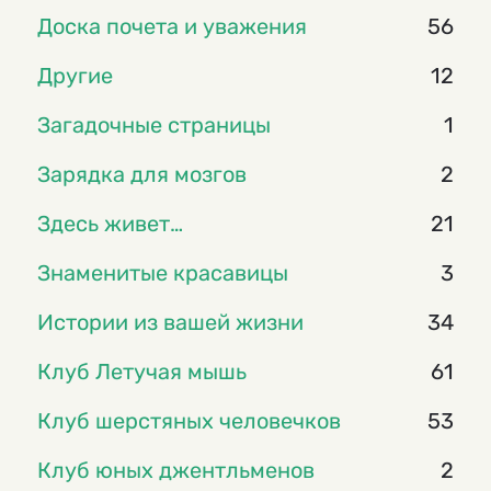
Доска почета и уважения
56
Другие
12
Загадочные страницы
1
Зарядка для мозгов
2
Здесь живет…
21
Знаменитые красавицы
3
Истории из вашей жизни
34
Клуб Летучая мышь
61
Клуб шерстяных человечков
53
Клуб юных джентльменов
2