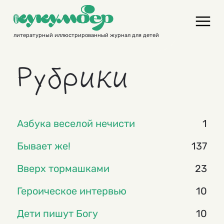
Skip
to
content
литературный иллюстрированный журнал для детей
Рубрики
Азбука веселой нечисти
1
Бывает же!
137
Вверх тормашками
23
Героическое интервью
10
Дети пишут Богу
10