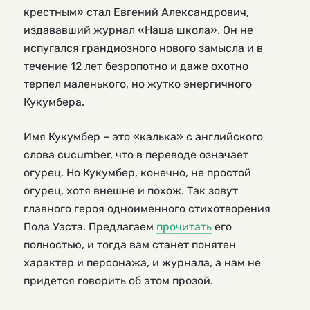
крестным» стал Евгений Александрович,
издававший журнал «Наша школа». Он не
испугался грандиозного нового замысла и в
течение 12 лет безропотно и даже охотно
терпел маленького, но жутко энергичного
Кукумбера.
Имя Кукумбер – это «калька» с английского
слова cucumber, что в переводе означает
огурец. Но Кукумбер, конечно, не простой
огурец, хотя внешне и похож. Так зовут
главного героя одноименного стихотворения
Пола Уэста. Предлагаем
прочитать
его
полностью, и тогда вам станет понятен
характер и персонажа, и журнала, а нам не
придется говорить об этом прозой.