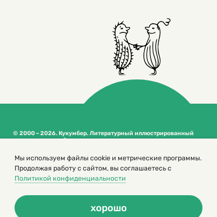
© 2000 – 2026. Кукумбер. Литературный иллюстрированный
журнал для детей
Копирование материалов возможно только с разрешения редакторов
Мы используем файлы cookie и метрические программы.
сайта
Продолжая работу с сайтом, вы соглашаетесь с
Политика конфиденциальности
Политикой конфиденциальности
хорошо