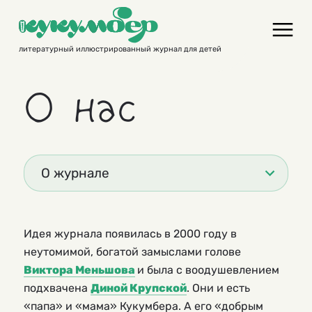
Skip
to
content
литературный иллюстрированный журнал для детей
О нас
О журнале
Идея журнала появилась в 2000 году в
неутомимой, богатой замыслами голове
Виктора Меньшова
и была с воодушевлением
подхвачена
Диной Крупской
. Они и есть
«папа» и «мама» Кукумбера. А его «добрым