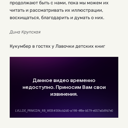
продолжают быть с нами, пока мы можем их
читать и рассматривать их иллюстрации,
восхищаться, благодарить и думать о них.
Дина Крупская
Кукумбер в гостях у Лавочки детских книг