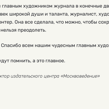
 главным художником журнала в конечные два
век широкой души и таланта, журналист, худо
онтер. Она все сделала, что можно, чтобы сох
 нельзя преодолеть.
й. Спасибо всем нашим чудесным главным худ
дут помнить, а это главное.
ректор издательского центра «Москвоведение»