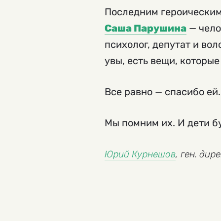
Последним героическим
Саша Парушина
— чело
психолог, депутат и вол
увы, есть вещи, которые
Все равно — спасибо е
Мы помним их. И дети бу
Юрий Курнешов
, ген. ди