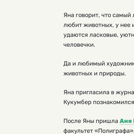
Яна говорит, что самый
любит животных, у нее 
удаются ласковые, уютн
человечки.
Да и любимый художник
животных и природы.
Яна пригласила в журн
Кукумбер познакомился
После Яны пришла
Аня 
факультет «Полиграфа».