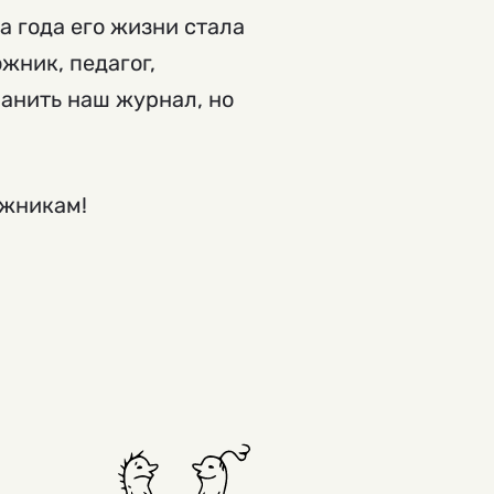
 года его жизни стала
жник, педагог,
ранить наш журнал, но
ожникам!