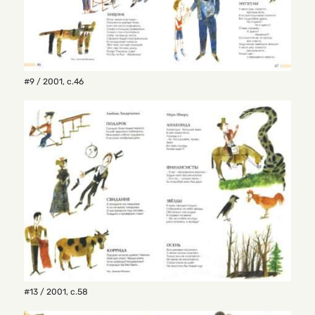
#9 / 2001
,
с.46
#13 / 2001
,
с.58