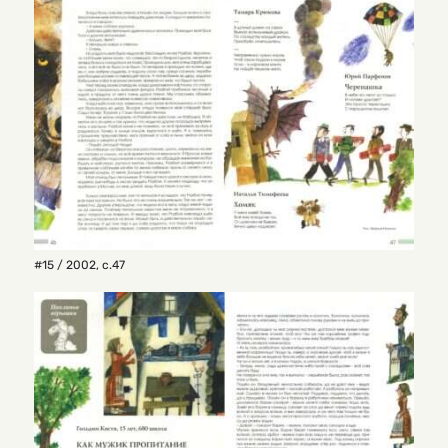
#15 / 2002
,
с.47