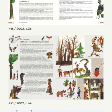
#16 / 2002
,
с.36
#21 / 2002
,
с.64