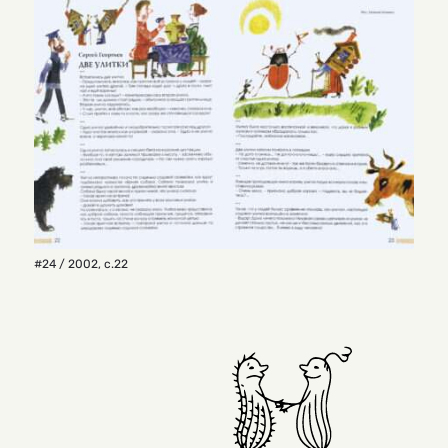
#24 / 2002
,
с.22