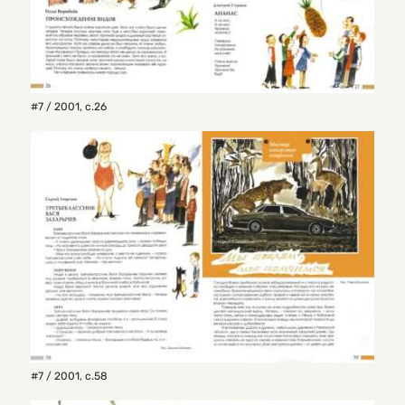
#7 / 2001
,
с.26
#7 / 2001
,
с.58