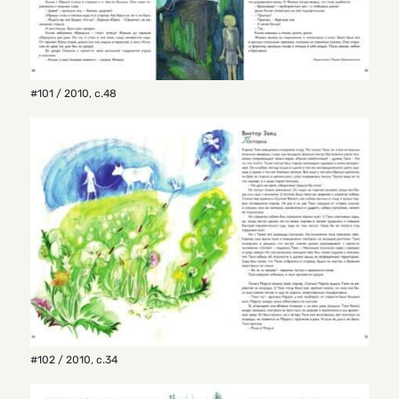
#101 / 2010
,
с.48
#102 / 2010
,
с.34