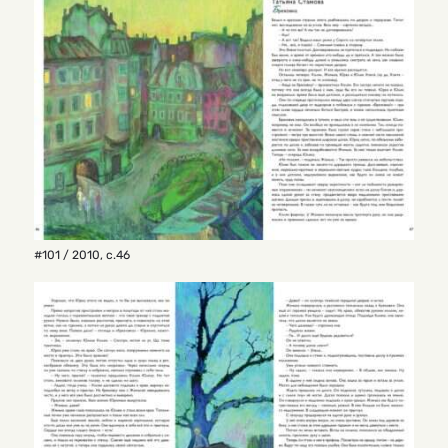
#101 / 2010
,
с.46