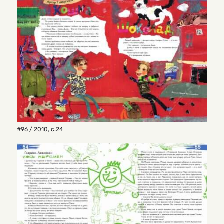
#96 / 2010
,
с.24