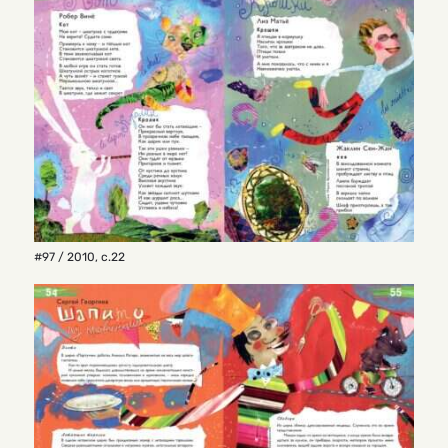
#97 / 2010
,
с.22