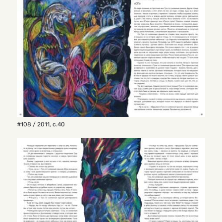
#108 / 2011
,
с.40