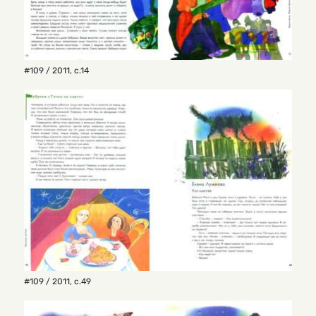
#109 / 2011
,
с.14
#109 / 2011
,
с.49