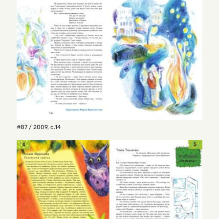
#87 / 2009
,
с.14