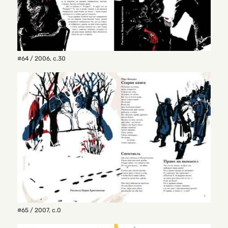
#64 / 2006
,
с.30
#65 / 2007
,
с.0