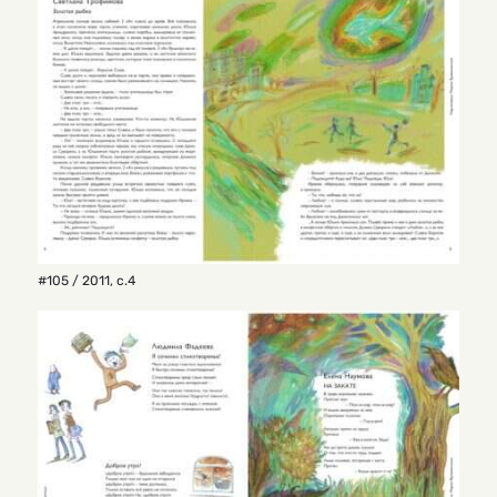
#105 / 2011
,
с.4