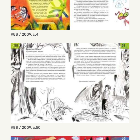
#88 / 2009
,
с.4
#88 / 2009
,
с.50