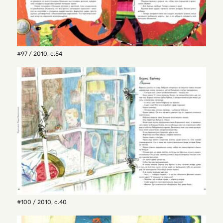
#97 / 2010
,
с.54
#100 / 2010
,
с.40