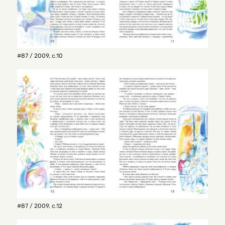
#87 / 2009
,
с.10
#87 / 2009
,
с.12