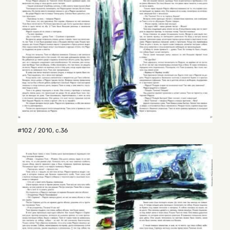
#102 / 2010
,
с.36