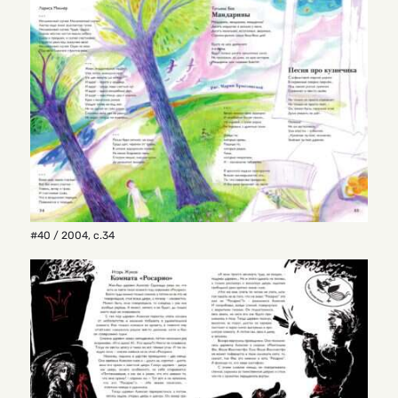
#40 / 2004
,
с.34