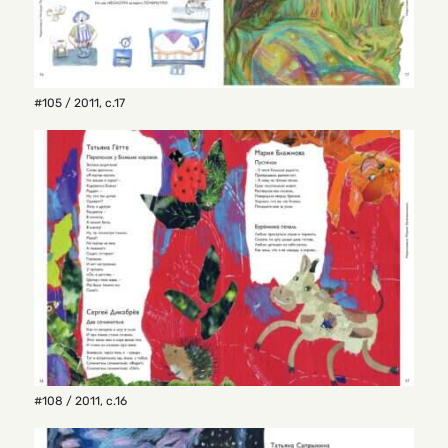
#105 / 2011
,
с.17
#108 / 2011
,
с.16