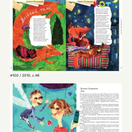
#100 / 2010
,
с.48