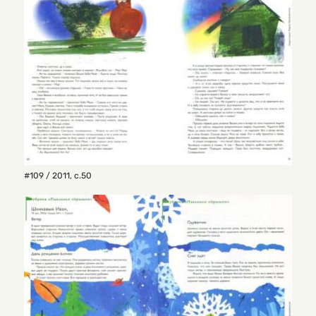
#109 / 2011
,
с.50