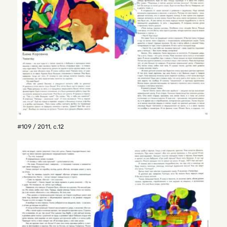
#109 / 2011
,
с.12