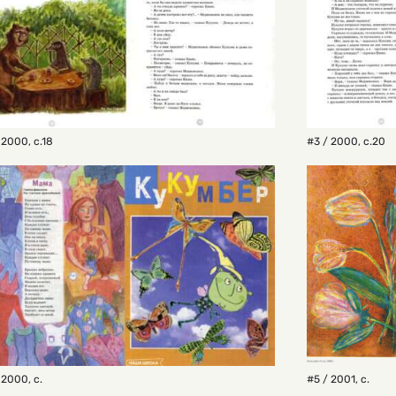
 2000
,
с.18
#3 / 2000
,
с.20
 2000
,
с.
#5 / 2001
,
с.