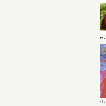
#3 /
#3 /