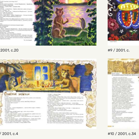
 2001
,
с.20
#9 / 2001
,
с.
/ 2001
,
с.4
#10 / 2001
,
с.34