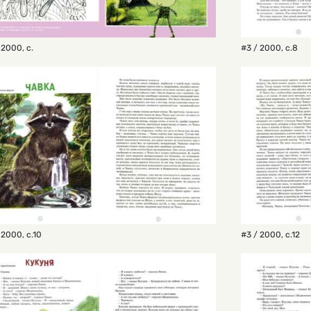
 2000
,
с.
#3 / 2000
,
с.8
 2000
,
с.10
#3 / 2000
,
с.12