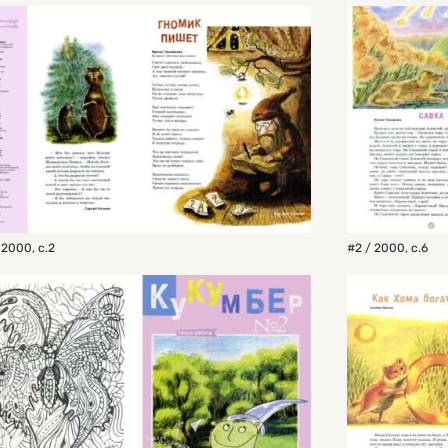
 2000
,
с.2
#2 / 2000
,
с.6