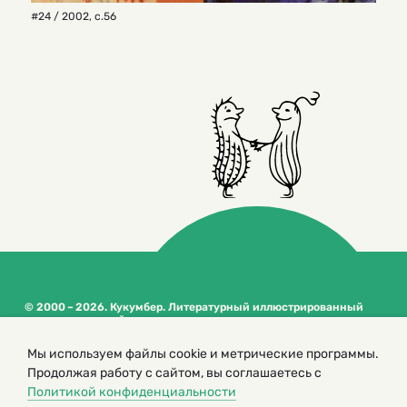
#24 / 2002
,
с.56
© 2000 – 2026. Кукумбер. Литературный иллюстрированный
журнал для детей
Копирование материалов возможно только с разрешения редакторов
сайта
Мы используем файлы cookie и метрические программы.
Продолжая работу с сайтом, вы соглашаетесь с
Политика конфиденциальности
Политикой конфиденциальности