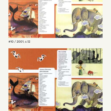
#10 / 2001
,
с.12