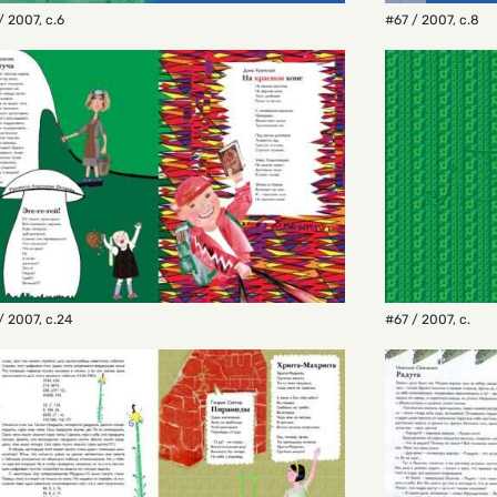
/ 2007
,
с.6
#67 / 2007
,
с.8
/ 2007
,
с.24
#67 / 2007
,
с.