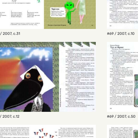
/ 2007
,
с.31
#69 / 2007
,
с.10
/ 2007
,
с.12
#69 / 2007
,
с.50