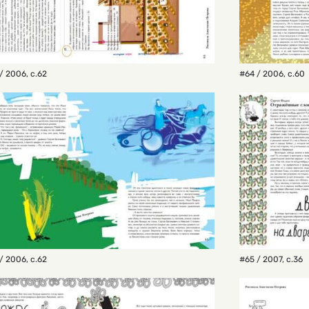
/ 2006
,
с.62
#64 / 2006
,
с.60
/ 2006
,
с.62
#65 / 2007
,
с.36