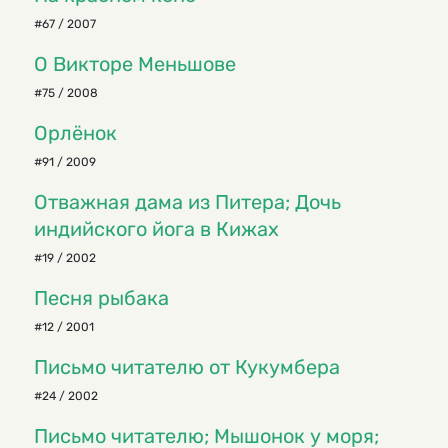
#67 / 2007
О Викторе Меньшове
#75 / 2008
Орлёнок
#91 / 2009
Отважная дама из Питера; Дочь
индийского йога в Кижах
#19 / 2002
Песня рыбака
#12 / 2001
Письмо читателю от Кукумбера
#24 / 2002
Письмо читателю; Мышонок у моря;