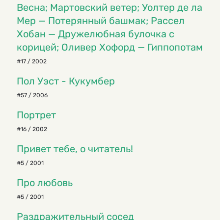
Весна; Мартовский ветер; Уолтер де ла
Мер — Потерянный башмак; Рассел
Хобан — Дружелюбная булочка с
корицей; Оливер Хофорд — Гиппопотам
#17 / 2002
Пол Уэст - Кукумбер
#57 / 2006
Портрет
#16 / 2002
Привет тебе, о читатель!
#5 / 2001
Про любовь
#5 / 2001
Раздражительный сосед