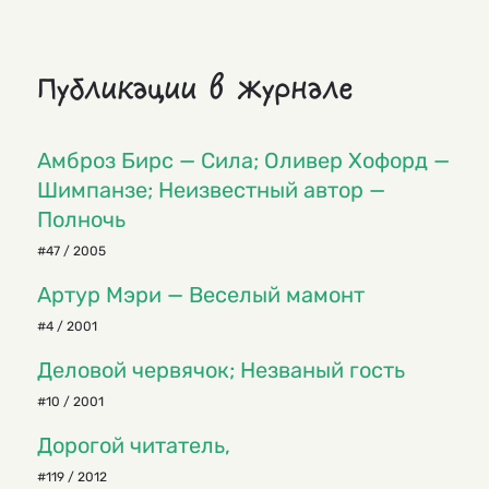
Публикации в журнале
Амброз Бирс — Сила; Оливер Хофорд —
Шимпанзе; Неизвестный автор —
Полночь
#47 / 2005
Артур Мэри — Веселый мамонт
#4 / 2001
Деловой червячок; Незваный гость
#10 / 2001
Дорогой читатель,
#119 / 2012