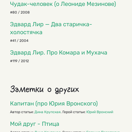
Чудак-человек (о Леониде Мезинове)
#80 / 2008
Эдвард Лир — Два старичка-
холостячка
#41 / 2004
Эдвард Лир. Про Комара и Мухача
#119 / 2012
Заметки о других
Капитан (про Юрия Вронского)
Автор статьи:
Дина Крупская
. Герой статьи:
Юрий Вронский
Мой друг - Птица