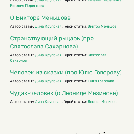
Автор статьи:
Дина Крупская
. Герои статьи:
Евгения Перепелка
,
Евгения Перепелка
О Викторе Меньшове
Автор статьи:
Дина Крупская
. Герой статьи:
Виктор Меньшов
Странствующий рыцарь (про
Святослава Сахарнова)
Автор статьи:
Дина Крупская
. Герой статьи:
Святослав
Сахарнов
Человек из сказки (про Юлю Говорову)
Автор статьи:
Дина Крупская
. Герой статьи:
Юлия Говорова
Чудак-человек (о Леониде Мезинове)
Автор статьи:
Дина Крупская
. Герой статьи:
Леонид Мезинов