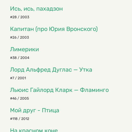
Ись, ись, пахадзон
#28 / 2003
Капитан (про Юрия Вронского)
#26 / 2003
Лимерики
#38 / 2004
Лорд Альфред Дуглас — Утка
#7 / 2001
Льюис Гайлорд Кларк — Фламинго
#46 / 2005
Мой друг - Птица
#118 / 2012
На красном коне