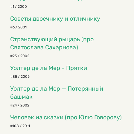
#1 / 2000
Советы двоечнику и отличнику
#6 / 2001
Странствующий рыцарь (про
Святослава Сахарнова)
#23 / 2002
Уолтер де ла Мер - Прятки
#85 / 2009
Уолтер де ла Мер — Потерянный
башмак
#24 / 2002
Человек из сказки (про Юлю Говорову)
#108 / 2011