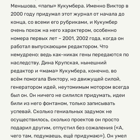
Меньшова, «папы» Кукумбера. Именно Виктор в
2000 году придумал этот журнал от начала до
конца, со всеми его рубриками, и Кукумбер
очень похож на него характером, особенно
номера первых лет – 2001, 2002 года, когда он
работал выпускающим редактором. Что
немудрено: ведь как-никак гены передаются по
наследству. Дина Крупская, нынешний
редактор и «мама» Кукумбера, конечно, во
всём помогала Виктору, но движущей силой,
генератором идей, неутомимым мотором всегда
был он. Он ничего не силился придумать, идеи
били из него фонтаном, только записывать
успевай. Сколько гениальных задумок не
осуществилось, сколько проектов он просто
подарил другим, отпустил без сожаления («А,
чего там, подумаешь, ещё придумаю»). Он умел