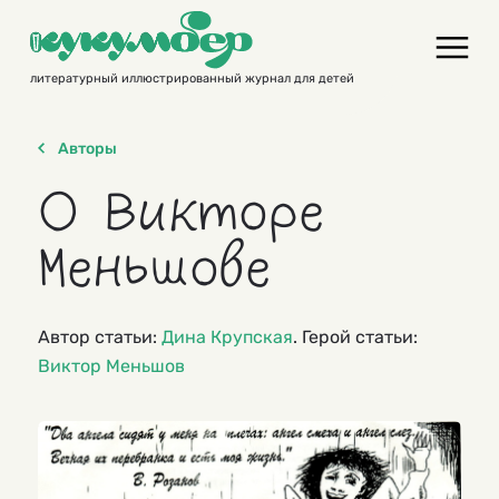
Skip
to
content
литературный иллюстрированный журнал для детей
Авторы
О Викторе
Меньшове
Автор статьи:
Дина Крупская
. Герой статьи:
Виктор Меньшов