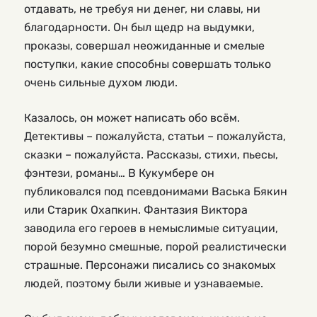
отдавать, не требуя ни денег, ни славы, ни
благодарности. Он был щедр на выдумки,
проказы, совершал неожиданные и смелые
поступки, какие способны совершать только
очень сильные духом люди.
Казалось, он может написать обо всём.
Детективы – пожалуйста, статьи – пожалуйста,
сказки – пожалуйста. Рассказы, стихи, пьесы,
фэнтези, романы… В Кукумбере он
публиковался под псевдонимами Васька Бякин
или Старик Охапкин. Фантазия Виктора
заводила его героев в немыслимые ситуации,
порой безумно смешные, порой реалистически
страшные. Персонажи писались со знакомых
людей, поэтому были живые и узнаваемые.