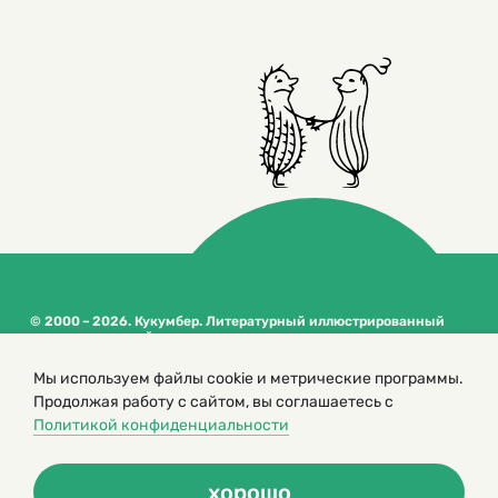
© 2000 – 2026. Кукумбер. Литературный иллюстрированный
журнал для детей
Копирование материалов возможно только с разрешения редакторов
Мы используем файлы cookie и метрические программы.
сайта
Продолжая работу с сайтом, вы соглашаетесь с
Политика конфиденциальности
Политикой конфиденциальности
хорошо