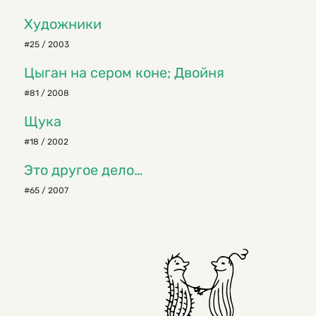
Художники
#25 / 2003
Цыган на сером коне; Двойня
#81 / 2008
Щука
#18 / 2002
Это другое дело…
#65 / 2007