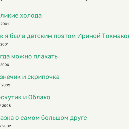
ликие холода
 2001
к я была детским поэтом Ириной Токмако
 2001
гда можно плакать
 2000
знечик и скрипочка
/ 2002
скутик и Облако
/ 2008
азка о самом большом друге
/ 2002