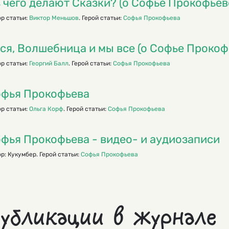
 чего делают Сказки? (о Софье Прокофьев
р статьи:
Виктор Меньшов
. Герой статьи:
Софья Прокофьева
ся, Волшебница и мы все (о Софье Прокоф
р статьи:
Георгий Балл
. Герой статьи:
Софья Прокофьева
фья Прокофьева
р статьи:
Ольга Корф
. Герой статьи:
Софья Прокофьева
фья Прокофьева - видео- и аудиозаписи
р: Кукумбер. Герой статьи:
Софья Прокофьева
убликации в журнале