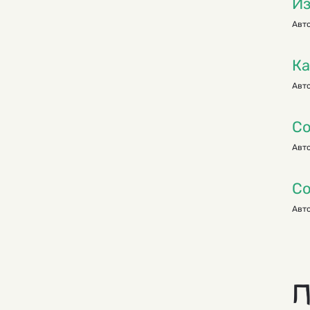
Из
Авто
Ка
Авто
Со
Авто
Со
Авто
П