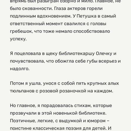
впрямь был разыгран озорно и мило. Главное, не
было скованности. Глаза актеров горели
подлинным вдохновением. У Петушка в самый
ответственный момент свалился с головы
гребешок, что тоже немало способствовало
успеху.
Я поцеловала в щеку библиотекаршу Олечку и
почувствовала, что обожгла себе губы всерьез и
надолго.
Потом я ушла, унося с собой пять крупных алых
тюльпанов с розовой розаночкой на каждом.
Но главное, я порадовалась стихам, которые
прозвучали в этой новенькой библиотеке.
Поэтичные, легкие, с выдумкой и юмором –
поистине классическая поэзия для детей. И