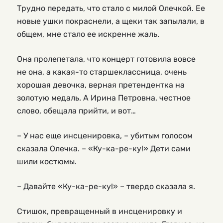
Трудно передать, что стало с милой Олечкой. Ее
новые ушки покраснели, а щеки так запылали, в
общем, мне стало ее искренне жаль.
Она пролепетала, что концерт готовила вовсе
не она, а какая-то старшеклассница, очень
хорошая девочка, верная претендентка на
золотую медаль. А Ирина Петровна, честное
слово, обещала прийти, и вот…
– У нас еще инсценировка, – убитым голосом
сказала Олечка. – «Ку-ка-ре-ку!» Дети сами
шили костюмы.
– Давайте «Ку-ка-ре-ку!» – твердо сказала я.
Стишок, превращенный в инсценировку и