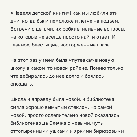
«Неделя детской книги»! как мы любили эти
дни, когда были помоложе и легче на подъем.
Встречи с детьми, их робкие, наивные вопросы,
на которые не всегда просто найти ответ. И
главное, блестящие, восторженные глаза…
На этот раз у меня была «путевка» в новую
школу в каком-то новом районе. Помню только,
что добиралась до нее долго и боялась
опоздать.
Школа и вправду была новой, и библиотека
сияла хорошо вымытым стеклом. Но самой
новой, просто ослепительно новой оказалась
библиотекарша Олечка с новыми, чуть
оттопыренными ушками и яркими бирюзовыми