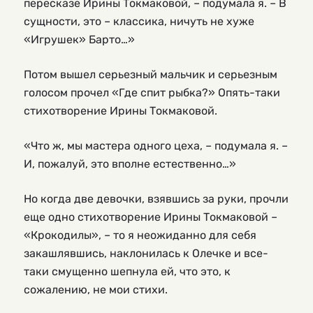
пересказе Ирины Токмаковой, – подумала я. – В
сущности, это – классика, ничуть не хуже
«Игрушек» Барто…»
Потом вышел серьезный мальчик и серьезным
голосом прочел «Где спит рыбка?» Опять-таки
стихотворение Ирины Токмаковой.
«Что ж, мы мастера одного цеха, – подумала я. –
И, пожалуй, это вполне естественно…»
Но когда две девочки, взявшись за руки, прочли
еще одно стихотворение Ирины Токмаковой –
«Крокодилы», – то я неожиданно для себя
закашлявшись, наклонилась к Олечке и все-
таки смущенно шепнула ей, что это, к
сожалению, не мои стихи.