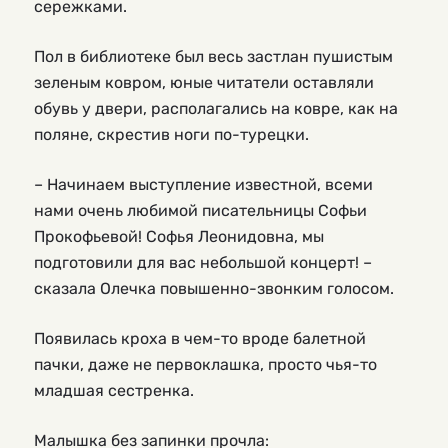
сережками.
Пол в библиотеке был весь застлан пушистым
зеленым ковром, юные читатели оставляли
обувь у двери, располагались на ковре, как на
поляне, скрестив ноги по-турецки.
– Начинаем выступление известной, всеми
нами очень любимой писательницы Софьи
Прокофьевой! Софья Леонидовна, мы
подготовили для вас небольшой концерт! –
сказала Олечка повышенно-звонким голосом.
Появилась кроха в чем-то вроде балетной
пачки, даже не первоклашка, просто чья-то
младшая сестренка.
Малышка без запинки прочла: