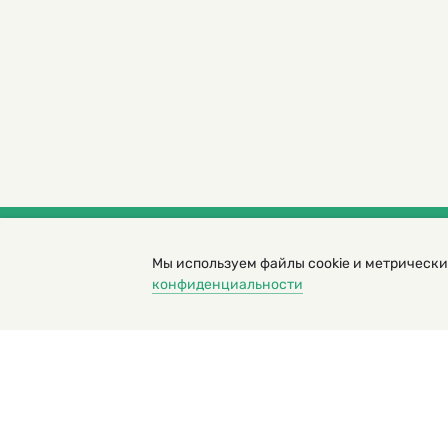
Мы используем файлы cookie и метрически
© 2000 – 2026. Кукумбер. Литературный иллюс
конфиденциальности
Копирование материалов возможно только с разрешени
Политика конфиденциальности