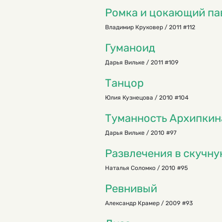
Ромка и цокающий па
Владимир Круковер / 2011 #112
Гуманоид
Дарья Вильке / 2011 #109
Танцор
Юлия Кузнецова / 2010 #104
Туманность Архипкин
Дарья Вильке / 2010 #97
Развлечения в скучну
Наталья Соломко / 2010 #95
Ревнивый
Александр Крамер / 2009 #93