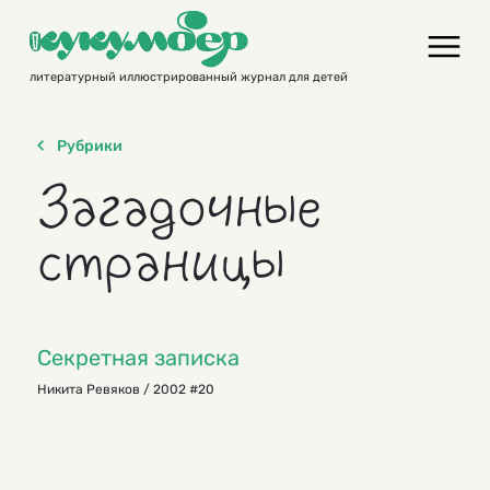
Skip
to
content
литературный иллюстрированный журнал для детей
Рубрики
Загадочные
страницы
Секретная записка
Никита Ревяков / 2002 #20