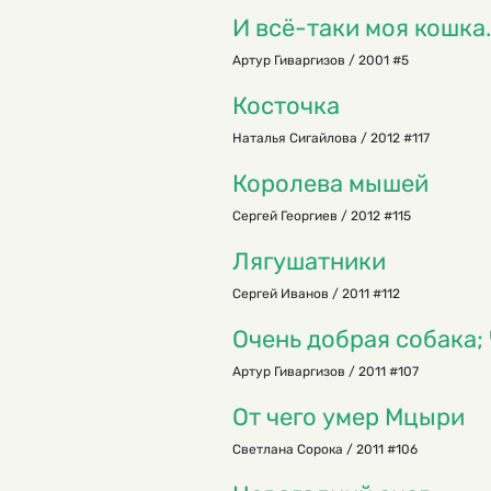
И всё-таки моя кошка
Артур Гиваргизов / 2001 #5
Косточка
Наталья Сигайлова / 2012 #117
Королева мышей
Сергей Георгиев / 2012 #115
Лягушатники
Сергей Иванов / 2011 #112
Очень добрая собака;
Артур Гиваргизов / 2011 #107
От чего умер Мцыри
Светлана Сорока / 2011 #106