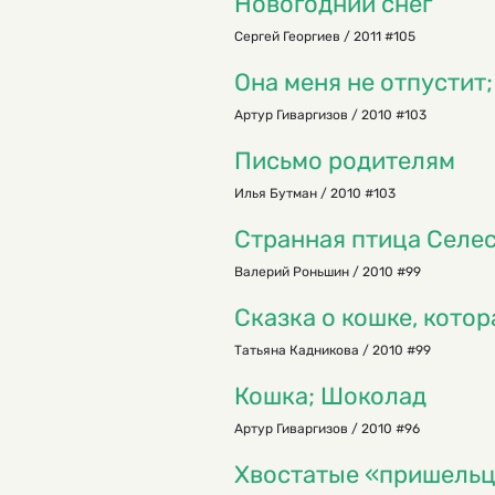
Новогодний снег
Сергей Георгиев / 2011 #105
Она меня не отпустит
Артур Гиваргизов / 2010 #103
Письмо родителям
Илья Бутман / 2010 #103
Странная птица Селе
Валерий Роньшин / 2010 #99
Сказка о кошке, кото
Татьяна Кадникова / 2010 #99
Кошка; Шоколад
Артур Гиваргизов / 2010 #96
Хвостатые «пришель