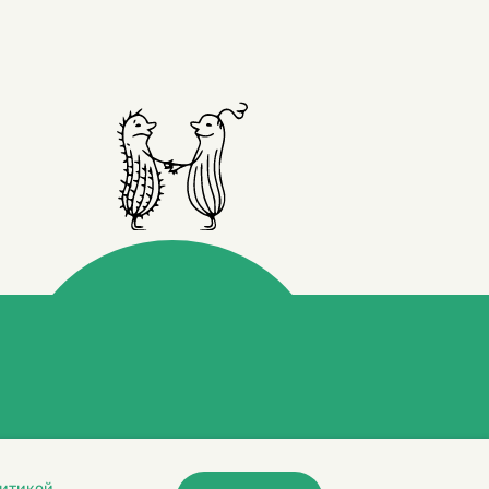
итикой