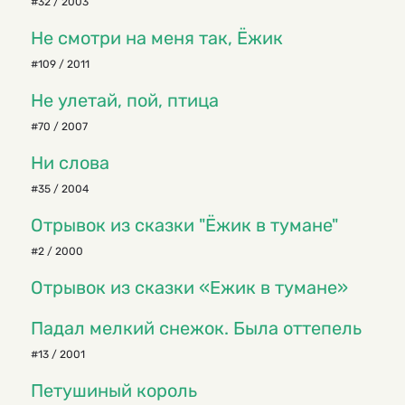
#32 / 2003
Не смотри на меня так, Ёжик
#109 / 2011
Не улетай, пой, птица
#70 / 2007
Ни слова
#35 / 2004
Отрывок из сказки "Ёжик в тумане"
#2 / 2000
Отрывок из сказки «Ежик в тумане»
Падал мелкий снежок. Была оттепель
#13 / 2001
Петушиный король