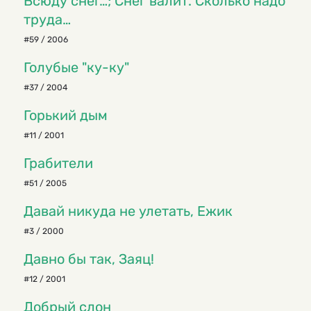
Всюду снег…; Снег валит. Сколько надо
труда…
#59 / 2006
Голубые "ку-ку"
#37 / 2004
Горький дым
#11 / 2001
Грабители
#51 / 2005
Давай никуда не улетать, Ежик
#3 / 2000
Давно бы так, Заяц!
#12 / 2001
Добрый слон