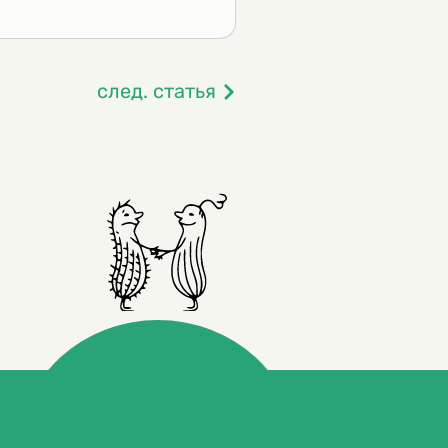
след. статья