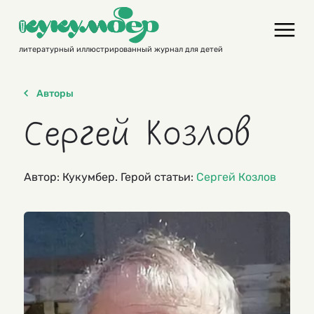
Skip
to
content
литературный иллюстрированный журнал для детей
Авторы
Сергей Козлов
Автор: Кукумбер. Герой статьи:
Сергей Козлов