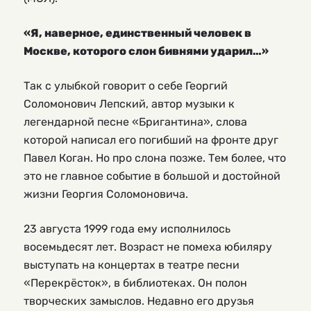
«Я, наверное, единственный человек в
Москве, которого слон бивнями ударил…»
Так с улыбкой говорит о себе Георгий
Соломонович Лепский, автор музыки к
легендарной песне «Бригантина», слова
которой написал его погибший на фронте друг
Павел Коган. Но про слона позже. Тем более, что
это не главное событие в большой и достойной
жизни Георгия Соломоновича.
23 августа 1999 года ему исполнилось
восемьдесят лет. Возраст не помеха юбиляру
выступать на концертах в театре песни
«Перекрёсток», в библиотеках. Он полон
творческих замыслов. Недавно его друзья