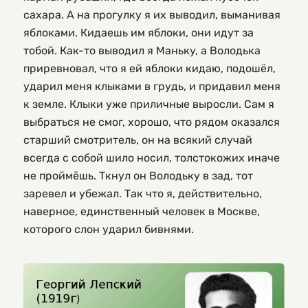
сахара. А на прогулку я их выводил, выманивая
яблоками. Кидаешь им яблоки, они идут за
тобой. Как-то выводил я Маньку, а Володька
приревновал, что я ей яблоки кидаю, подошёл,
ударил меня клыками в грудь, и придавил меня
к земле. Клыки уже приличные выросли. Сам я
выбраться не смог, хорошо, что рядом оказался
старший смотритель, он на всякий случай
всегда с собой шило носил, толстокожих иначе
не проймёшь. Ткнул он Володьку в зад, тот
заревел и убежал. Так что я, действительно,
наверное, единственный человек в Москве,
которого слон ударил бивнями.