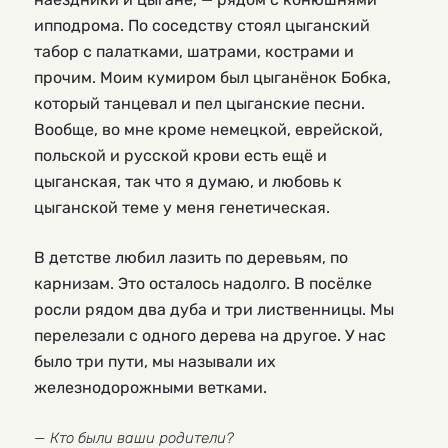
ипподрома. По соседству стоял цыганский
табор с палатками, шатрами, кострами и
прочим. Моим кумиром был цыганёнок Бобка,
который танцевал и пел цыганские песни.
Вообще, во мне кроме немецкой, еврейской,
польской и русской крови есть ещё и
цыганская, так что я думаю, и любовь к
цыганской теме у меня генетическая.
В детстве любил лазить по деревьям, по
карнизам. Это осталось надолго. В посёлке
росли рядом два дуба и три лиственницы. Мы
перелезали с одного дерева на другое. У нас
было три пути, мы называли их
железнодорожными ветками.
— Кто были ваши родители?