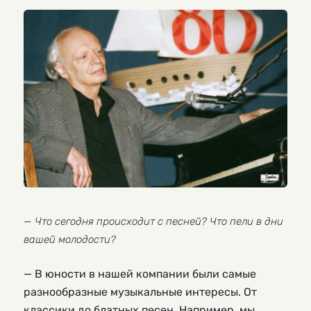
— Что сегодня происходит с песней? Что пели в дни
вашей молодости?
— В юности в нашей компании были самые
разнообразные музыкальные интересы. От
классики до блатных песен. Например, мы