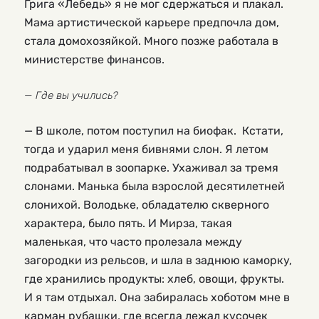
Грига «Лебедь» я не мог сдержаться и плакал.
Мама артистической карьере предпочла дом,
стала домохозяйкой. Много позже работала в
министерстве финансов.
— Где вы учились?
— В школе, потом поступил на биофак. Кстати,
тогда и ударил меня бивнями слон. Я летом
подрабатывал в зоопарке. Ухаживал за тремя
слонами. Манька была взрослой десятилетней
слонихой. Володьке, обладателю скверного
характера, было пять. И Мирза, такая
маленькая, что часто пролезала между
загородки из рельсов, и шла в заднюю каморку,
где хранились продукты: хлеб, овощи, фрукты.
И я там отдыхал. Она забиралась хоботом мне в
карман рубашки, где всегда лежал кусочек