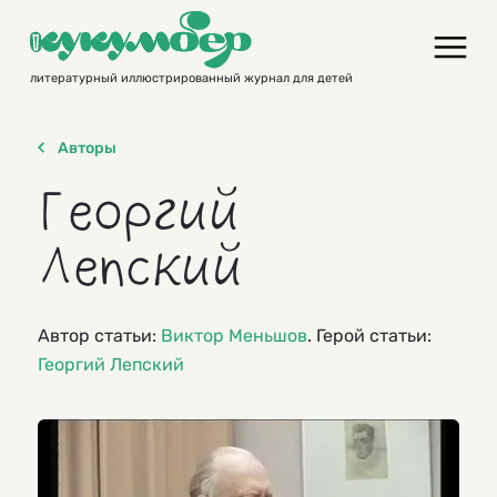
Skip
to
content
литературный иллюстрированный журнал для детей
Авторы
Георгий
Лепский
Автор статьи:
Виктор Меньшов
. Герой статьи:
Георгий Лепский