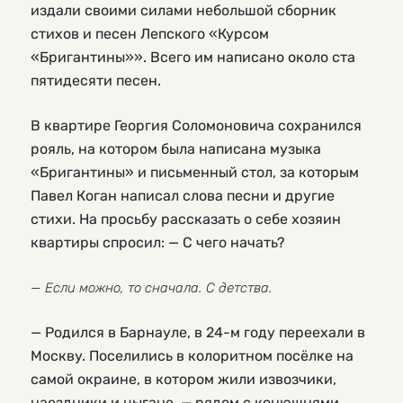
издали своими силами небольшой сборник
стихов и песен Лепского «Курсом
«Бригантины»». Всего им написано около ста
пятидесяти песен.
В квартире Георгия Соломоновича сохранился
рояль, на котором была написана музыка
«Бригантины» и письменный стол, за которым
Павел Коган написал слова песни и другие
стихи. На просьбу рассказать о себе хозяин
квартиры спросил: — С чего начать?
— Если можно, то сначала. С детства.
— Родился в Барнауле, в 24-м году переехали в
Москву. Поселились в колоритном посёлке на
самой окраине, в котором жили извозчики,
наездники и цыгане, — рядом с конюшнями