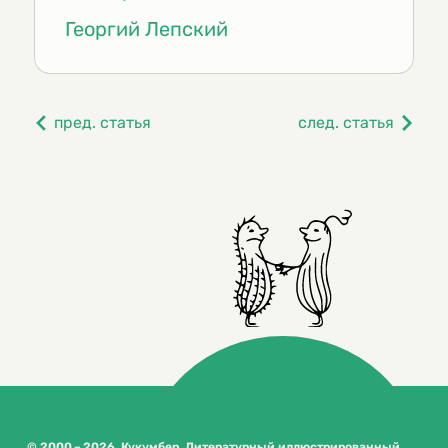
Георгий Лепский
пред. статья
след. статья
© 2000 – 2026. Кукумбер. Литературный иллюстрированный