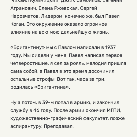
Михаил Кульчицкий, Дэзик Самойлов. Евгений
Агранович, Елена Ржевская, Сергей
Наровчатов. Лидером, конечно же, был Павел
Коган. Это окружение оказало огромное
влияние на всю мою дальнейшую жизнь.
«Бригантину» мы с Павлом написали в 1937
году. Мы сидели у меня, Павел написал первое
четверостишие, я сел за рояль, мелодия пришла
сама собой, а Павел в это время досочинил
остальные строфы. Вот так, часа за три,
родилась «Бригантина».
Ну а потом, в 39-м попал в армию, и закончил
службу в 46 году. После армии окончил МГПИ,
художественно-графический факультет, позже
аспирантуру. Преподавал.