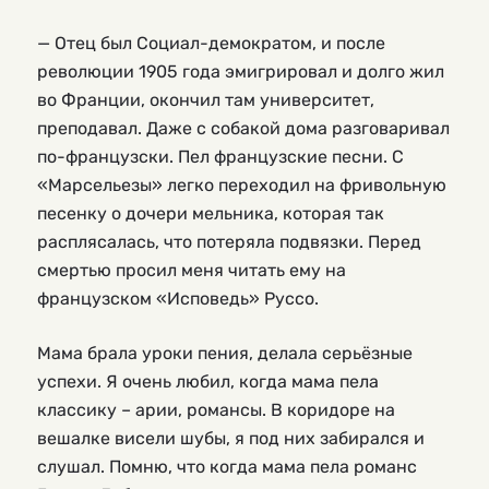
— Отец был Социал-демократом, и после
революции 1905 года эмигрировал и долго жил
во Франции, окончил там университет,
преподавал. Даже с собакой дома разговаривал
по-французски. Пел французские песни. С
«Марсельезы» легко переходил на фривольную
песенку о дочери мельника, которая так
расплясалась, что потеряла подвязки. Перед
смертью просил меня читать ему на
французском «Исповедь» Руссо.
Мама брала уроки пения, делала серьёзные
успехи. Я очень любил, когда мама пела
классику – арии, романсы. В коридоре на
вешалке висели шубы, я под них забирался и
слушал. Помню, что когда мама пела романс