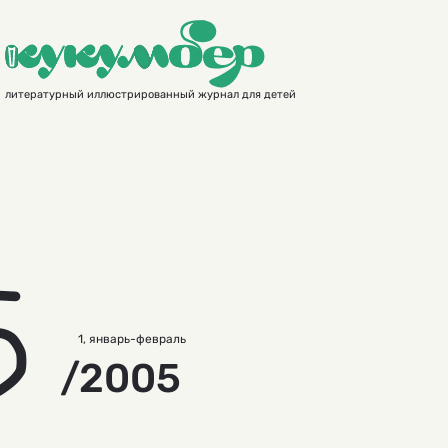
литературный иллюстрированный журнал для детей
5
1, январь-февраль
/2005