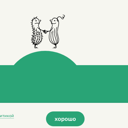
итикой
хорошо