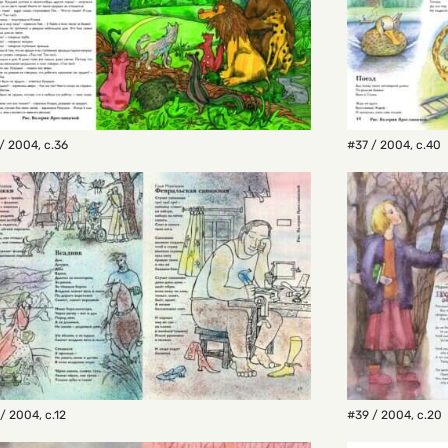
/ 2004
,
с.36
#37 / 2004
,
с.40
/ 2004
,
с.12
#39 / 2004
,
с.20