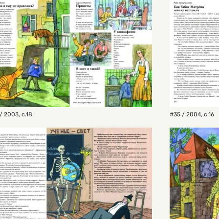
/ 2003
,
с.18
#35 / 2004
,
с.16