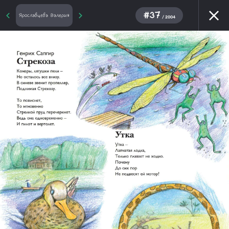
#37
Ярославцева Валерия
/ 2004