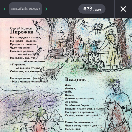
#38
Ярославцева Валерия
/ 2004