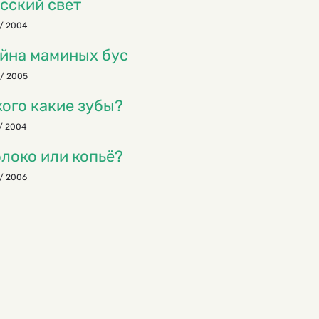
сский свет
/ 2004
йна маминых бус
/ 2005
кого какие зубы?
/ 2004
локо или копьё?
/ 2006