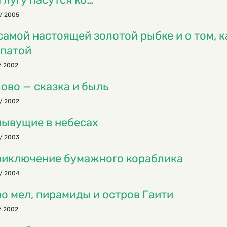
/ 2005
самой настоящей золотой рыбке и о том, к
патой
/ 2002
ово — сказка и быль
/ 2002
ывущие в небесах
/ 2003
иключение бумажного кораблика
/ 2004
о мел, пирамиды и остров Гаити
/ 2002