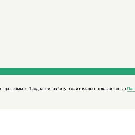
трированный журнал для детей
е программы. Продолжая работу с сайтом, вы соглашаетесь с
Пол
я редакторов сайта