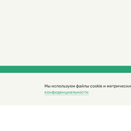
© 2000 – 2026. Кукумбер. Литературный иллюс
Мы используем файлы cookie и метрически
Копирование материалов возможно только с разрешени
конфиденциальности
Политика конфиденциальности