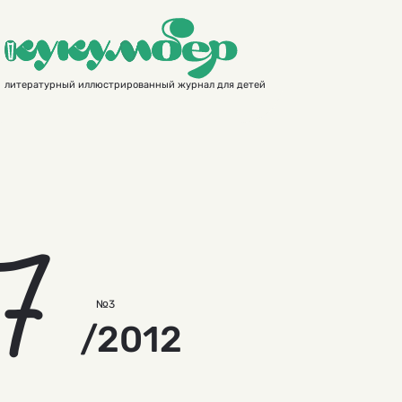
литературный иллюстрированный журнал для детей
7
№3
/2012