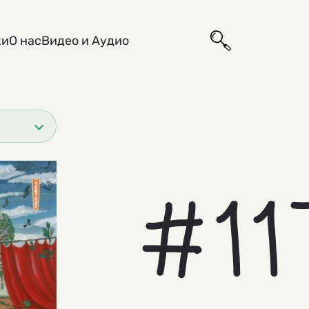
ки
О нас
Видео и Аудио
#11