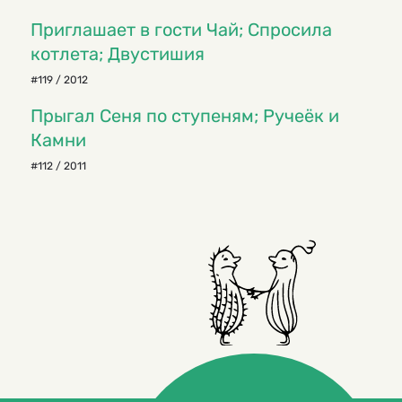
Приглашает в гости Чай; Спросила
котлета; Двустишия
#119 / 2012
Прыгал Сеня по ступеням; Ручеёк и
Камни
#112 / 2011