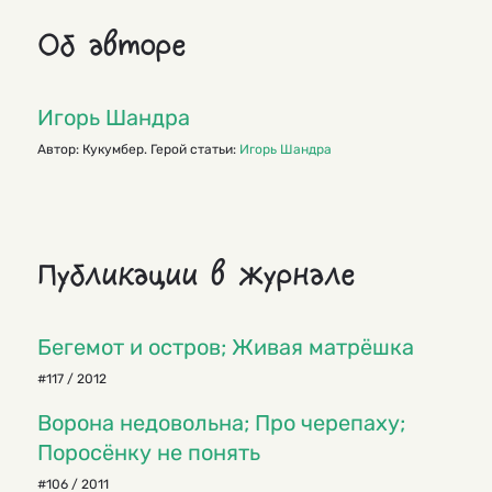
Об авторе
Игорь Шандра
Автор: Кукумбер. Герой статьи:
Игорь Шандра
Публикации в журнале
Бегемот и остров; Живая матрёшка
#117 / 2012
Ворона недовольна; Про черепаху;
Поросёнку не понять
#106 / 2011