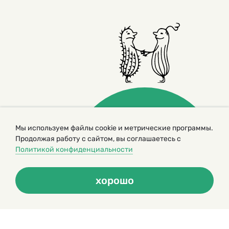
Мы используем файлы cookie и метрические программы.
Продолжая работу с сайтом, вы соглашаетесь с
© 2000 – 2026. Кукумбер. Литературный иллюстрированный
Политикой конфиденциальности
журнал для детей
Копирование материалов возможно только с разрешения редакторов
сайта
хорошо
Политика конфиденциальности