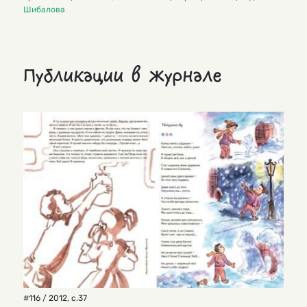
Шибалова
Публикации в журнале
#116 / 2012
,
с.37