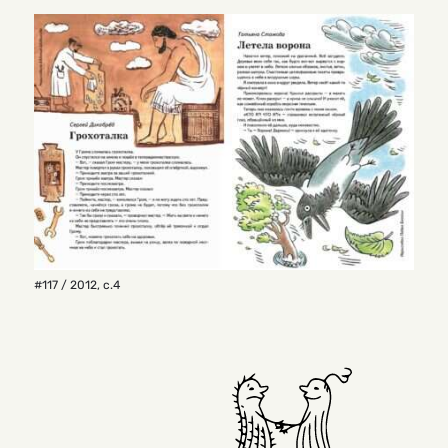
#117 / 2012
,
с.4