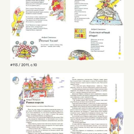
#113 / 2011
,
с.10