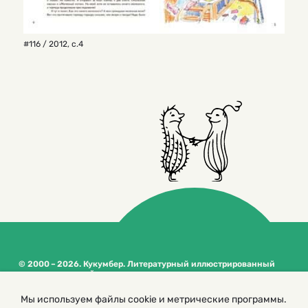
#116 / 2012
,
с.4
© 2000 – 2026. Кукумбер. Литературный иллюстрированный
журнал для детей
Копирование материалов возможно только с разрешения редакторов
Мы используем файлы cookie и метрические программы.
сайта