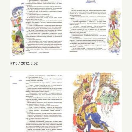
#115 / 2012
,
с.32