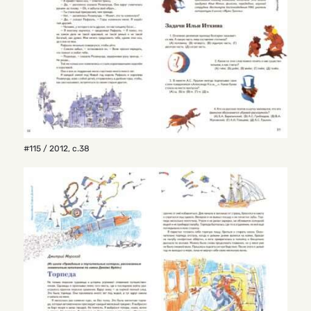
#115 / 2012
,
с.38