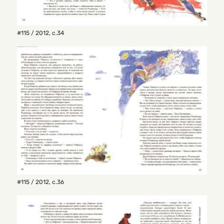
#115 / 2012
,
с.34
#115 / 2012
,
с.36