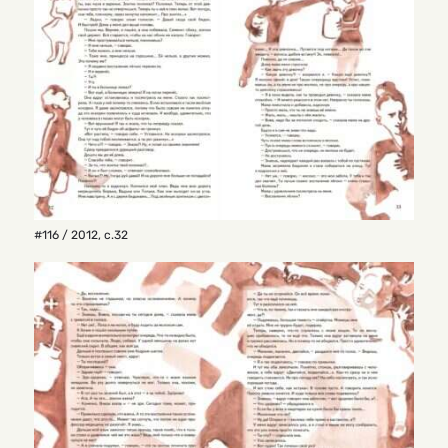
#116 / 2012
,
с.32