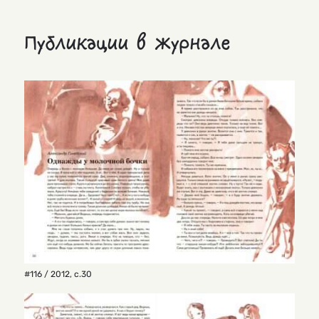
Публикации в журнале
#116 / 2012
,
с.30