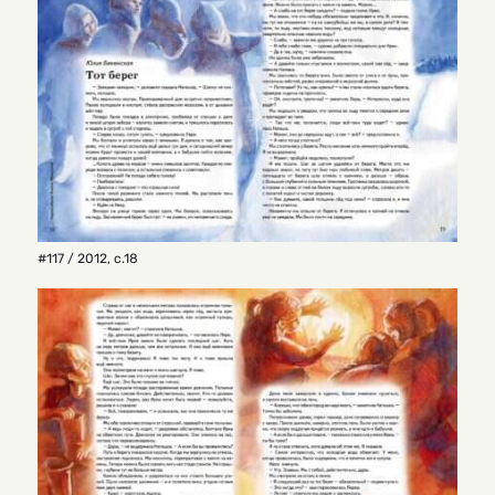
#117 / 2012
,
с.18