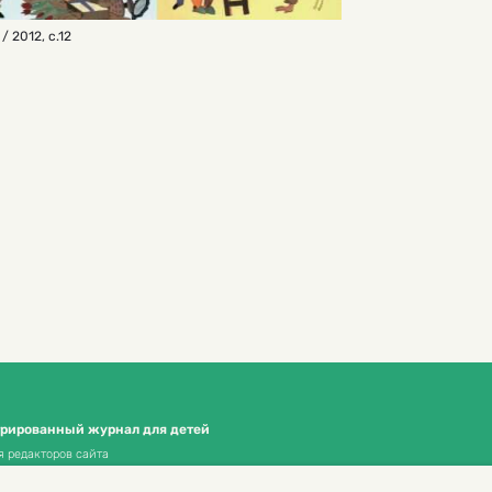
 / 2012
,
с.12
трированный журнал для детей
я редакторов сайта