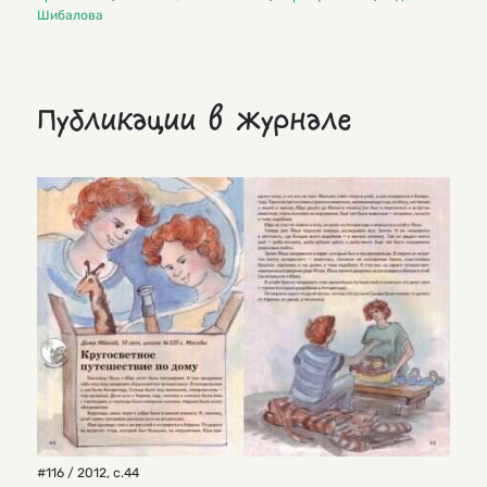
Шибалова
Публикации в журнале
#116 / 2012
,
с.44