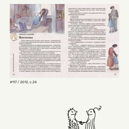
#117 / 2012
,
с.24