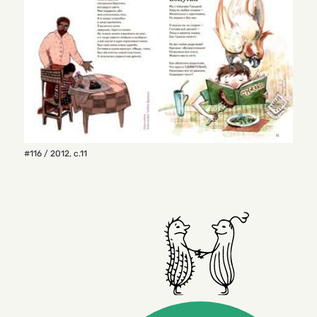
#116 / 2012
,
с.11