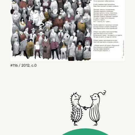
#116 / 2012
,
с.0