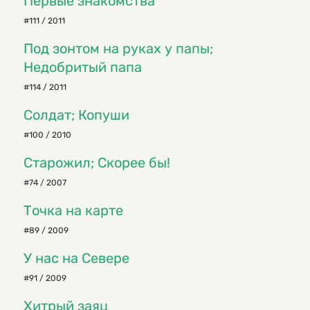
Первые знакомства
#111 / 2011
Под зонтом на руках у папы;
Недобритый папа
#114 / 2011
Солдат; Копуши
#100 / 2010
Старожил; Скорее бы!
#74 / 2007
Точка на карте
#89 / 2009
У нас на Севере
#91 / 2009
Хитрый заяц