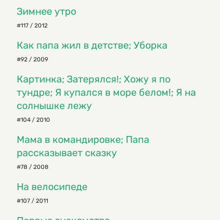
Зимнее утро
#117 / 2012
Как папа жил в детстве; Уборка
#92 / 2009
Картинка; Затерялся!; Хожу я по
тундре; Я купался в море белом!; Я на
солнышке лежу
#104 / 2010
Мама в командировке; Папа
рассказывает сказку
#78 / 2008
На велосипеде
#107 / 2011