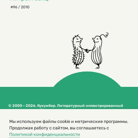
#96 / 2010
© 2000 – 2026. Кукумбер. Литературный иллюстрированный
журнал для детей
Копирование материалов возможно только с разрешения редакторов
Мы используем файлы cookie и метрические программы.
сайта
Продолжая работу с сайтом, вы соглашаетесь с
Политика конфиденциальности
Политикой конфиденциальности