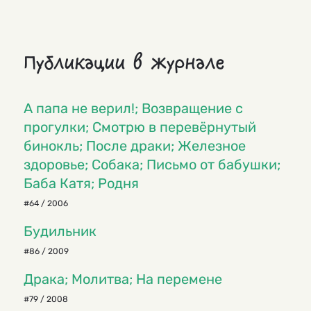
Публикации в журнале
А папа не верил!; Возвращение с
прогулки; Смотрю в перевёрнутый
бинокль; После драки; Железное
здоровье; Собака; Письмо от бабушки;
Баба Катя; Родня
#64 / 2006
Будильник
#86 / 2009
Драка; Молитва; На перемене
#79 / 2008