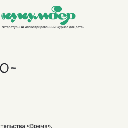
литературный иллюстрированный журнал для детей
о-
ательства «Время»,