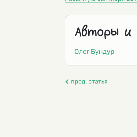
Авторы и
Олег Бундур
пред. статья