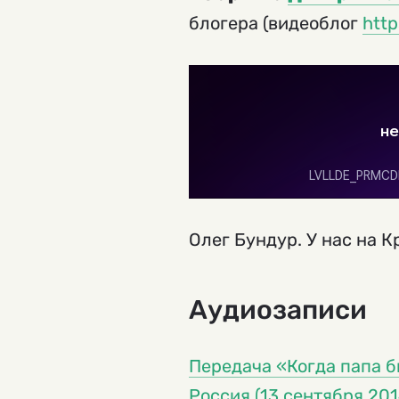
блогера (видеоблог
http
Олег Бундур. У нас на 
Аудиозаписи
Передача «Когда папа б
Россия (13 сентября 201