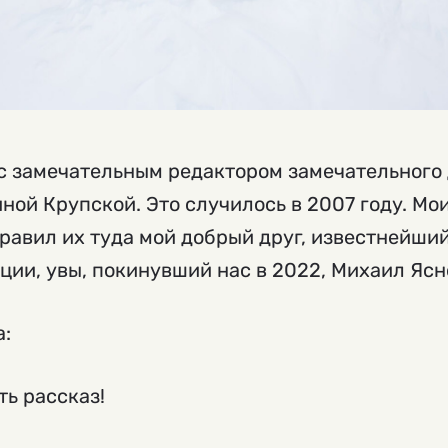
с замечательным редактором замечательного 
ой Крупской. Это случилось в 2007 году. Мои
равил их туда мой добрый друг, известнейши
нции, увы, покинувший нас в 2022, Михаил Ясн
а:
ть рассказ!