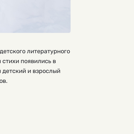
детского литературного
 стихи появились в
й детский и взрослый
ов.