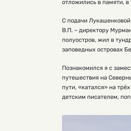
отложились в памяти, в 
С подачи Лукашенковой
В.П. – директору Мурма
полуостров, жил в тунд
заповедных островах Бе
Познакомился я с заме
путешествия на Северн
пути, «катался» на трёх
детским писателем, поп