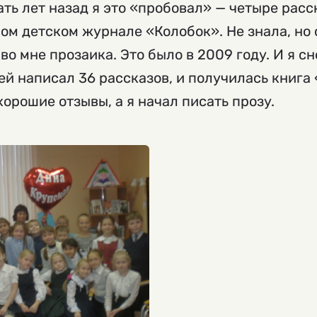
ать лет назад я это «пробовал» — четыре рас
ом детском журнале «Колобок». Не знала, но
о мне прозаика. Это было в 2009 году. И я сн
ей написал 36 рассказов, и получилась книга 
орошие отзывы, а я начал писать прозу.