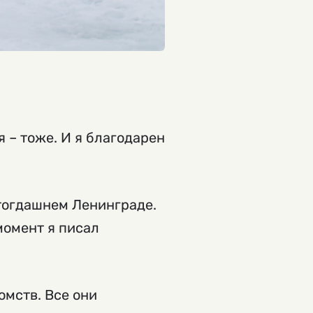
 – тоже. И я благодарен
 тогдашнем Ленинграде.
 момент я писал
омств. Все они