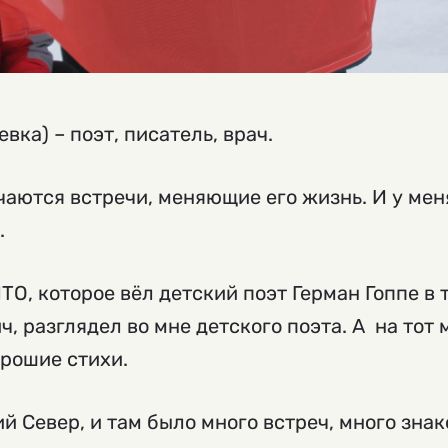
вка) – поэт, писатель, врач.
чаются встречи, меняющие его жизнь. И у меня
.
ИТО, которое вёл детский поэт Герман Гоппе в
ч, разглядел во мне детского поэта. А на тот
орошие стихи.
й Север, и там было много встреч, много знак