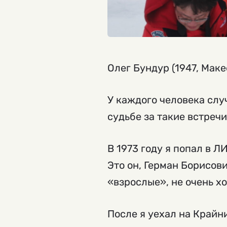
Олег Бундур (1947, Макее
У каждого человека слу
судьбе за такие встречи
В 1973 году я попал в Л
Это он, Герман Борисови
«взрослые», не очень х
После я уехал на Крайни