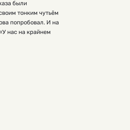
сказа были
 своим тонким чутьём
ова попробовал. И на
«У нас на крайнем