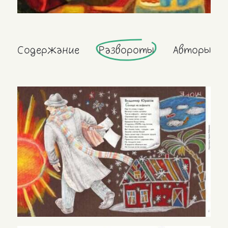
Содержание
Развороты
Авторы