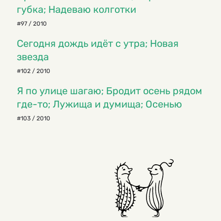
губка; Надеваю колготки
#97 / 2010
Сегодня дождь идёт с утра; Новая
звезда
#102 / 2010
Я по улице шагаю; Бродит осень рядом
где-то; Лужища и думища; Осенью
#103 / 2010