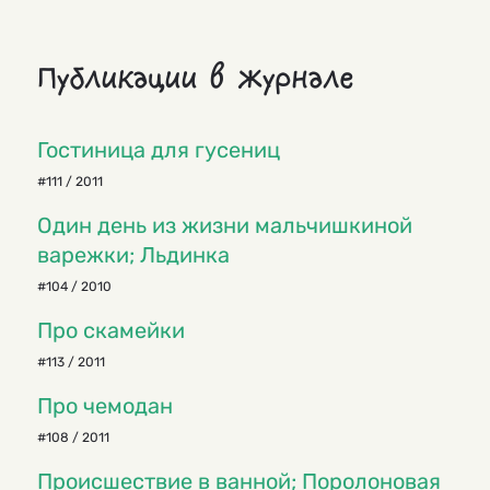
Публикации в журнале
Гостиница для гусениц
#111 / 2011
Один день из жизни мальчишкиной
варежки; Льдинка
#104 / 2010
Про скамейки
#113 / 2011
Про чемодан
#108 / 2011
Происшествие в ванной; Поролоновая