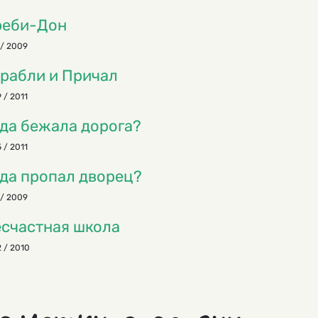
реби-Дон
/ 2009
рабли и Причал
 / 2011
да бежала дорога?
 / 2011
да пропал дворец?
/ 2009
счастная школа
 / 2010