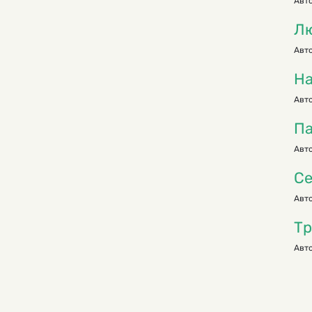
Авто
Лю
Авто
На
Авто
Па
Авт
Се
Авто
Тр
Авто