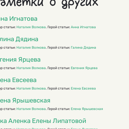
аметки о других
на Игнатова
р статьи:
Наталия Волкова
. Герой статьи:
Анна Игнатова
лина Дядина
р статьи:
Наталия Волкова
. Герой статьи:
Галина Дядина
гения Ярцева
р статьи:
Наталия Волкова
. Герой статьи:
Евгения Ярцева
ена Евсеева
р статьи:
Наталия Волкова
. Герой статьи:
Елена Евсеева
ена Ярышевская
р статьи:
Наталия Волкова
. Герой статьи:
Елена Ярышевская
ка Аленка Елены Липатовой