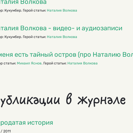
талия Волкова
р: Кукумбер. Герой статьи:
Наталия Волкова
талия Волкова - видео- и аудиозаписи
р: Кукумбер. Герой статьи:
Наталия Волкова
меня есть тайный остров (про Наталию Во
р статьи:
Михаил Яснов
. Герой статьи:
Наталия Волкова
убликации в журнале
родатая история
 / 2011