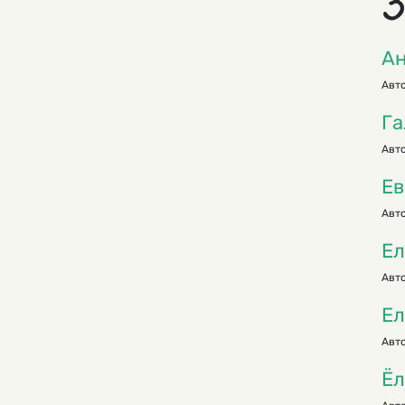
З
Ан
Авто
Га
Авто
Ев
Авто
Ел
Авто
Ел
Авто
Ёл