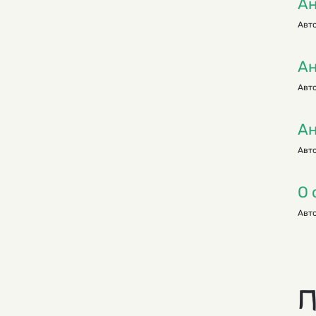
Ан
Авто
Ан
Авто
Ан
Авто
О 
Авто
П