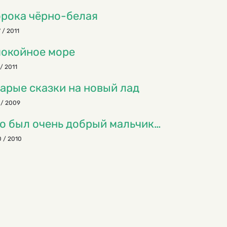
рока чёрно-белая
 / 2011
окойное море
 / 2011
арые сказки на новый лад
 / 2009
о был очень добрый мальчик…
 / 2010