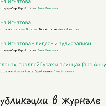
на Игнатова
р: Кукумбер. Герой статьи:
Анна Игнатова
на Игнатова
р статьи:
Наталия Волкова
. Герой статьи:
Анна Игнатова
на Игнатова - видео- и аудиозаписи
р: Кукумбер. Герой статьи:
Анна Игнатова
слонах, троллейбусах и принцах (про Анну
р статьи:
Михаил Яснов
. Герой статьи:
Анна Игнатова
убликации в журнале