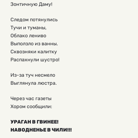
Зонтичную Даму!
Следом потянулись
Тучи и туманы,
Облако лениво
Выползло из ванны.
Сквозняки калитку
Распахнули шустро!
Из-за туч несмело
Выглянула люстра.
Через час газеты
Хором сообщили:
УРАГАН В ГВИНЕЕ!
НАВОДНЕНЬЕ В ЧИЛИ!!!