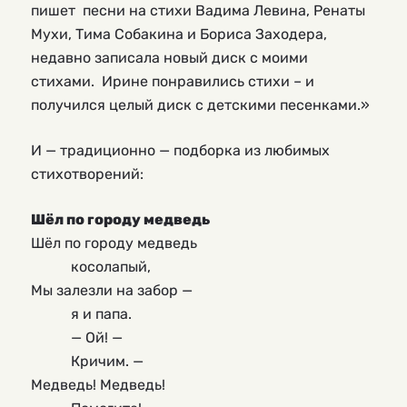
пишет песни на стихи Вадима Левина, Ренаты
Мухи, Тима Собакина и Бориса Заходера,
недавно записала новый диск с моими
стихами. Ирине понравились стихи – и
получился целый диск с детскими песенками.»
И — традиционно — подборка из любимых
стихотворений:
Шёл по городу медведь
Шёл по городу медведь
косолапый,
Мы залезли на забор —
я и папа.
— Ой! —
Кричим. —
Медведь! Медведь!