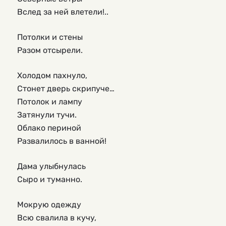
Вслед за ней влетели!..
Потолки и стены
Разом отсырели.
Холодом пахнуло,
Стонет дверь скрипуче…
Потолок и лампу
Затянули тучи.
Облако периной
Развалилось в ванной!
Дама улыбнулась
Сыро и туманно.
Мокрую одежду
Всю свалила в кучу,