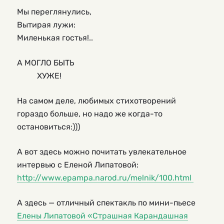
Мы переглянулись,
Вытирая лужи:
Миленькая гостья!..
А МОГЛО БЫТЬ
ХУЖЕ!
На самом деле, любимых стихотворений
гораздо больше, но надо же когда-то
остановиться:)))
А вот здесь можно почитать увлекательное
интервью с Еленой Липатовой:
http://www.epampa.narod.ru/melnik/100.html
А здесь — отличный спектакль по мини-пьесе
Елены Липатовой «Страшная Карандашная