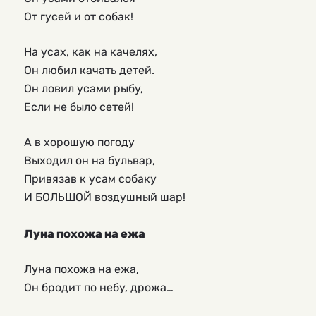
От гусей и от собак!
На усах, как на качелях,
Он любил качать детей.
Он ловил усами рыбу,
Если не было сетей!
А в хорошую погоду
Выходил он на бульвар,
Привязав к усам собаку
И БОЛЬШОЙ воздушный шар!
Луна похожа на ежа
Луна похожа на ежа,
Он бродит по небу, дрожа…