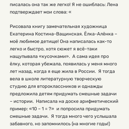
писалась она так же легко! Я не ошиблась: Лена
подтверждает мои слова: «
Рисовала книгу замечательная художница
Екатерина Костина-Ващинская. Ёлка-Алёнка –
моё любимое детище! Она написалась как-то
легко и быстро, хотя сюжет я всё-таки
нащупывала «кусочками». А сама идея про
ёлку, которая убежала, появилась у меня много
лет назад, когда я еще жила в России. Я тогда
вела в школе литературную творческую
студию для второклассников и однажды
предложила детям придумать смешные задачи
– истории. Написала на доске арифметический
пример: «10 – 1 = ?» и попросила придумать
смешные задачи. Я тогда много чего услышала
забавного, но запомнилось (на многие годы!)