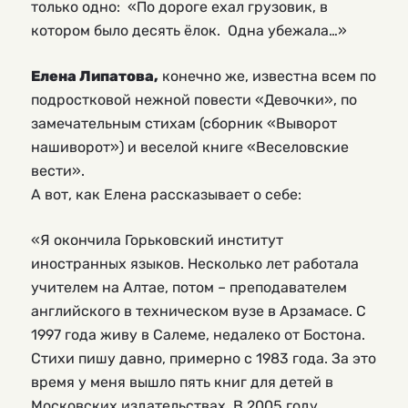
только одно: «По дороге ехал грузовик, в
котором было десять ёлок. Одна убежала…»
Елена Липатова,
конечно же, известна всем по
подростковой нежной повести «Девочки», по
замечательным стихам (сборник «Выворот
нашиворот») и веселой книге «Веселовские
вести».
А вот, как Елена рассказывает о себе:
«Я окончила Горьковский институт
иностранных языков. Несколько лет работала
учителем на Алтае, потом – преподавателем
английского в техническом вузе в Арзамасе. С
1997 года живу в Салеме, недалеко от Бостона.
Стихи пишу давно, примерно с 1983 года. За это
время у меня вышло пять книг для детей в
Московских издательствах. В 2005 году