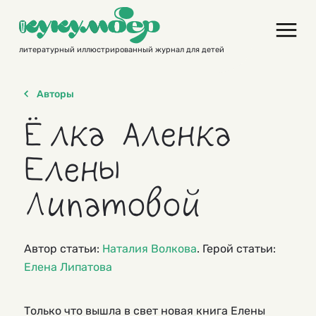
Skip
to
content
литературный иллюстрированный журнал для детей
Авторы
Ёлка Аленка
Елены
Липатовой
Автор статьи:
Наталия Волкова
. Герой статьи:
Елена Липатова
Только что вышла в свет новая книга Елены