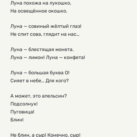
Луна похожа на лукошко,
На освещённое окошко.
Луна — совиный жёлтый глаз!
Не спит сова, глядит на нас…
Луна — блестящая монета.
Луна — лимон! Луна — конфета!
Луна — большая буква О!
Сияет в небе… Для кого?
А может, это апельсин?
Подсолнух!
Пуговица!
Блин!
Не блин, а сыр! Конечно, сыр!