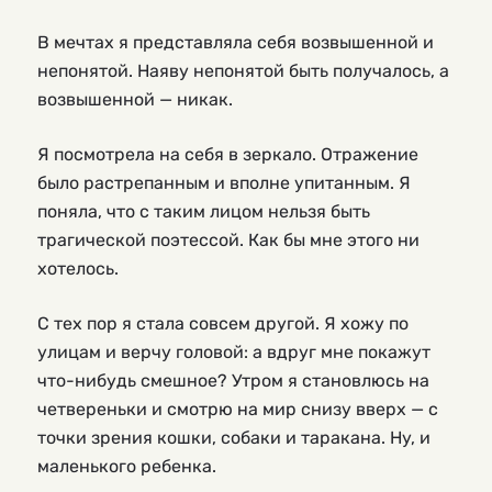
В мечтах я представляла себя возвышенной и
непонятой. Наяву непонятой быть получалось, а
возвышенной — никак.
Я посмотрела на себя в зеркало. Отражение
было растрепанным и вполне упитанным. Я
поняла, что с таким лицом нельзя быть
трагической поэтессой. Как бы мне этого ни
хотелось.
С тех пор я стала совсем другой. Я хожу по
улицам и верчу головой: а вдруг мне покажут
что-нибудь смешное? Утром я становлюсь на
четвереньки и смотрю на мир снизу вверх — с
точки зрения кошки, собаки и таракана. Ну, и
маленького ребенка.