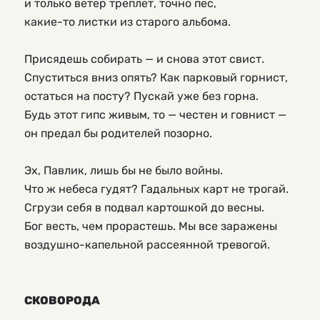
и только ветер треплет, точно пес,
какие-то листки из старого альбома.
Присядешь собирать — и снова этот свист.
Спуститься вниз опять? Как парковый горнист,
остаться на посту? Пускай уже без горна.
Будь этот гипс живым, то — честен и говнист —
он предал бы родителей позорно.
Эх, Павлик, лишь бы не было войны.
Что ж небеса гудят? Гадальных карт не трогай.
Сгрузи себя в подвал картошкой до весны.
Бог весть, чем прорастешь. Мы все заражены
воздушно-капельной рассеянной тревогой.
СКОВОРОДА