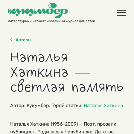
Skip
to
content
литературный иллюстрированный журнал для детей
Авторы
Наталья
Хаткина —
светлая память
Автор: Кукумбер. Герой статьи:
Наталья Хаткина
Наталья Хаткина (1956-2009) — Поэт, прозаик,
публицист. Родилась в Челябинске. Детство