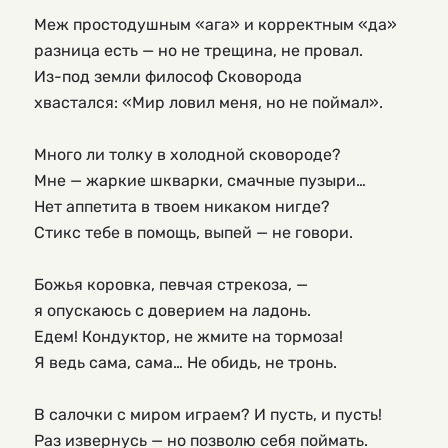
Меж простодушным «ага» и корректным «да»
разница есть — но не трещина, не провал.
Из-под земли философ Сковорода
хвастался: «Мир ловил меня, но не поймал».
Много ли толку в холодной сковороде?
Мне — жаркие шкварки, смачные пузыри…
Нет аппетита в твоем никаком нигде?
Стикс тебе в помощь, выпей — не говори.
Божья коровка, певчая стрекоза, —
я опускаюсь с доверием на ладонь.
Едем! Кондуктор, не жмите на тормоза!
Я ведь сама, сама… Не обидь, не тронь.
В салочки с миром играем? И пусть, и пусть!
Раз извернусь — но позволю себя поймать.