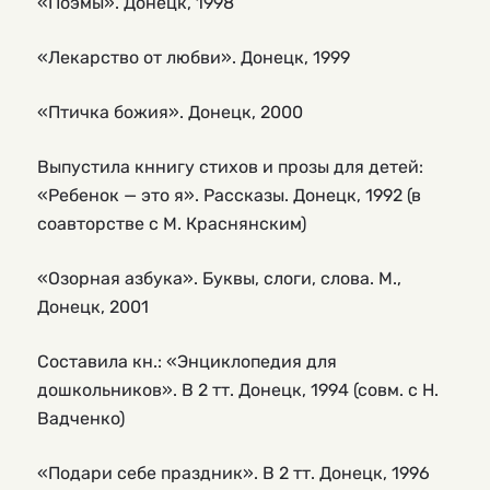
«Поэмы». Донецк, 1998
«Лекарство от любви». Донецк, 1999
«Птичка божия». Донецк, 2000
Выпустила кннигу стихов и прозы для детей:
«Ребенок — это я». Рассказы. Донецк, 1992 (в
соавторстве с М. Краснянским)
«Озорная азбука». Буквы, слоги, слова. М.,
Донецк, 2001
Составила кн.: «Энциклопедия для
дошкольников». В 2 тт. Донецк, 1994 (совм. с Н.
Вадченко)
«Подари себе праздник». В 2 тт. Донецк, 1996