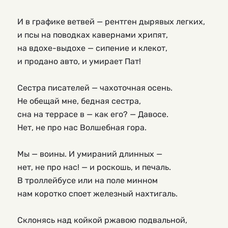
И в графике ветвей — рентген дырявых легких,
и псы на поводках кавернами хрипят,
на вдохе-выдохе — сипение и клекот,
и продано авто, и умирает Пат!
Сестра писателей — чахоточная осень.
Не обещай мне, бедная сестра,
сна на террасе в — как его? — Давосе.
Нет, не про нас Волшебная гора.
Мы — воины. И умираний длинных —
нет, не про нас! — и роскошь, и печаль.
В троллейбусе или на поле минном
нам коротко споет железный нахтигаль.
Склонясь над койкой ржавою подвальной,