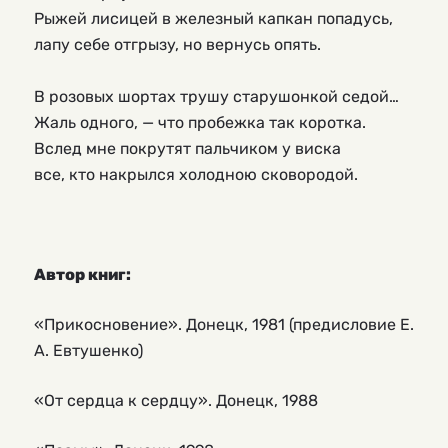
Рыжей лисицей в железный капкан попадусь,
лапу себе отгрызу, но вернусь опять.
В розовых шортах трушу старушонкой седой…
Жаль одного, — что пробежка так коротка.
Вслед мне покрутят пальчиком у виска
все, кто накрылся холодною сковородой.
Автор книг:
«Прикосновение». Донецк, 1981 (предисловие Е.
А. Евтушенко)
«От сердца к сердцу». Донецк, 1988