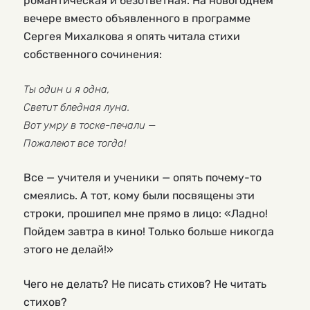
романтическая и безответная. На новогоднем
вечере вместо объявленного в программе
Сергея Михалкова я опять читала стихи
собственного сочинения:
Ты один и я одна,
Светит бледная луна.
Вот умру в тоске-печали —
Пожалеют все тогда!
Все — учителя и ученики — опять почему-то
смеялись. А тот, кому были посвящены эти
строки, прошипел мне прямо в лицо: «Ладно!
Пойдем завтра в кино! Только больше никогда
этого не делай!»
Чего не делать? Не писать стихов? Не читать
стихов?