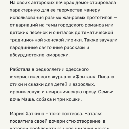
На своих авторских вечерах демонстрировала
характерную для ее творчества манеру
использования разных жанровых прототипов —
от вариаций на темы городского романса или
детских песенок и считалок до тематической
традиционной женской лирики. Также звучали
пародийные святочные рассказы и
абсурдистские юморески.
Работала в редколлегии одесского
юмористического журнала «Фонтан». Писала
стихи и сказки для детей и взрослых,
ироническую и неироническую прозу. Семья:
дочь Маша, собака и три кошки.
Мария Хаткина – тоже поэтесса. Наталья
посвятила своей дочери стихотворение, в
котором проблематика непонимания между