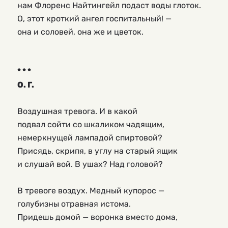
нам Флоренс Найтингейл подаст воды глоток.
О, этот кроткий ангел госпитальный! —
она и соловей, она же и цветок.
* * *
О. Г.
Воздушная тревога. И в какой
подвал сойти со шкаликом чадящим,
немеркнущей лампадой спиртовой?
Присядь, скрипя, в углу на старый ящик
и слушай вой. В ушах? Над головой?
В тревоге воздух. Медный купорос —
голубизны отравная истома.
Придешь домой — воронка вместо дома,