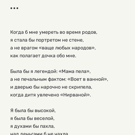
* * *
Когда б мне умереть во время родов,
я стала бы портретом не стене,
а не врагом «ваще любых народов»,
как полагает дочка обо мне.
Была бы я легендой: «Мама пела»,
а не печальным фактом: «Воет в ванной»,
и дверью бы нарочно не скрипела,
когда дитя увлечено «Нирваной».
Я была бы высокой,
я была бы веселой,
я духами бы пахла,
над деньгами б не чахла,